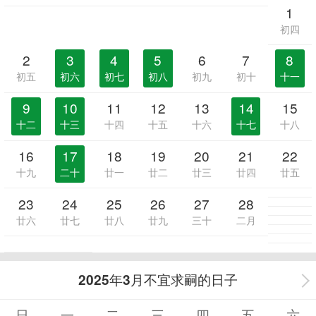
1
初四
2
3
4
5
6
7
8
初五
初六
初七
初八
初九
初十
十一
9
10
11
12
13
14
15
十二
十三
十四
十五
十六
十七
十八
16
17
18
19
20
21
22
十九
二十
廿一
廿二
廿三
廿四
廿五
23
24
25
26
27
28
廿六
廿七
廿八
廿九
三十
二月
2025年3月不宜求嗣的日子
日
一
二
三
四
五
六