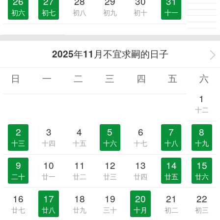
26
27
28
29
30
31
初六
初七
初八
初九
初十
十一
2025年11月不宜求嗣的日子
日
一
二
三
四
五
六
1
十二
2
3
4
5
6
7
8
十三
十四
十五
十六
十七
十八
十九
9
10
11
12
13
14
15
二十
廿一
廿二
廿三
廿四
廿五
廿六
16
17
18
19
20
21
22
廿七
廿八
廿九
三十
十月
初二
初三