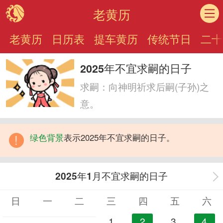
老黄历
老黄历
日历表
提车黄历
传统节日
二十
2025年不宜求嗣的日子
求嗣：向神明祈求后嗣(子孙)之
意。
绿色背景
表示2025年不宜求嗣的日子。
2025年1月不宜求嗣的日子
日
一
二
三
四
五
六
1
2
3
4