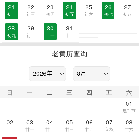
21
22
23
24
25
26
27
初二
初三
初四
初五
初六
初七
初八
28
29
30
31
初九
初十
十一
十二
老黄历查询
日
一
二
三
四
五
六
01
建军节
02
03
04
05
06
07
08
二十
廿一
廿二
廿三
廿四
立秋
廿六