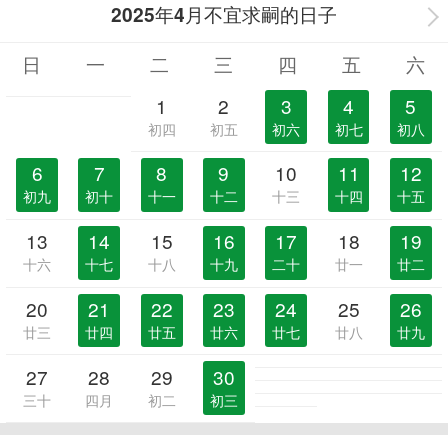
2025年4月不宜求嗣的日子
日
一
二
三
四
五
六
1
2
3
4
5
初四
初五
初六
初七
初八
6
7
8
9
10
11
12
初九
初十
十一
十二
十三
十四
十五
13
14
15
16
17
18
19
十六
十七
十八
十九
二十
廿一
廿二
20
21
22
23
24
25
26
廿三
廿四
廿五
廿六
廿七
廿八
廿九
27
28
29
30
三十
四月
初二
初三