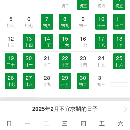
初二
初三
初四
初五
5
6
7
8
9
10
11
初六
初七
初八
初九
初十
十一
十二
12
13
14
15
16
17
18
十三
十四
十五
十六
十七
十八
十九
19
20
21
22
23
24
25
二十
廿一
廿二
廿三
廿四
廿五
廿六
26
27
28
29
30
31
廿七
廿八
廿九
正月
初二
初三
2025年2月不宜求嗣的日子
日
一
二
三
四
五
六