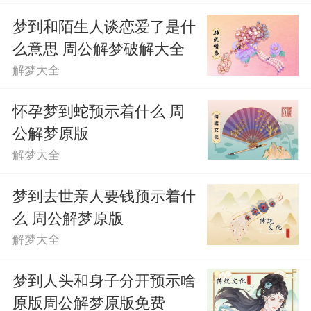
梦到和陌生人谈恋爱了是什
么意思 周公解梦破解大全
解梦大全
怀孕梦到蛇预示着什么 周
公解梦原版
解梦大全
梦到去世亲人要钱预示着什
么 周公解梦原版
解梦大全
梦到人头和身子分开预示啥
原版周公解梦原版免费