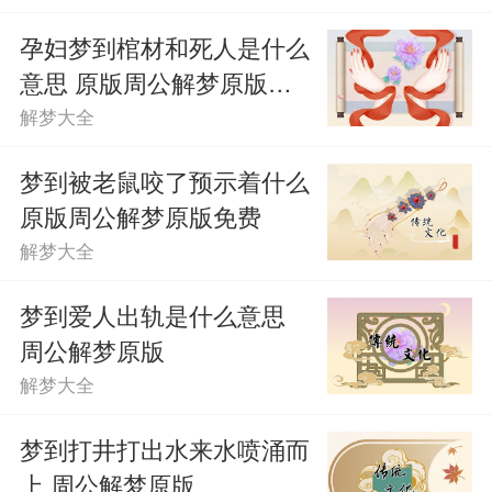
孕妇梦到棺材和死人是什么
意思 原版周公解梦原版免
费
解梦大全
梦到被老鼠咬了预示着什么
原版周公解梦原版免费
解梦大全
梦到爱人出轨是什么意思
周公解梦原版
解梦大全
梦到打井打出水来水喷涌而
上 周公解梦原版