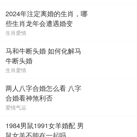
2024年注定离婚的生肖，哪
些生肖龙年会遭遇婚变
生肖爱情
马和牛断头婚 如何化解马
牛断头婚
生肖爱情
两人八字合婚怎么看 八字
合婚看神煞利否
爱情气运
1984男鼠1991女羊婚配 男
鼠女羊不能在一起吗