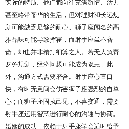
实际的特质。他们都向往充满激情、活力
甚至略带奢华的生活，但对理财和长远规
划可能缺乏足够的耐心。狮子座闻名的高
雅品味可能导致挥霍，而射手座虽不吝
啬，却也并非精打细算之人。若无人负责
财务规划，经济问题可能成为隐患。此
外，沟通方式需要磨合。射手座心直口
快，有时无意间会伤害狮子座强烈的自尊
心；而狮子座固执己见，不喜变通，需要
射手座运用智慧进行耐心的沟通与协商。
婚姻的成功，依赖于射手座学会适时给予