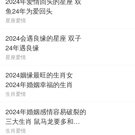
2024年爱情回头的星座 双
鱼24年为爱回头
星座爱情
2024会遇良缘的星座 双子
24年遇良缘
星座爱情
2024姻缘最旺的生肖女
2024年婚姻幸福的生肖
生肖爱情
2024年婚姻感情容易破裂的
三大生肖 鼠马龙要多和伴
侣沟通
生肖爱情