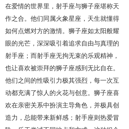
在爱情的世界里，射手座与狮子座堪称天
作之合。他们同属火象星座，天生就懂得
如何点燃对方的激情。狮子座如太阳般耀
眼的光芒，深深吸引着追求自由与真理的
射手座；而射手座无拘无束的乐观精神，
也让喜欢被崇拜的狮子座感到无比自在。
他们之间的性吸引力极其强烈，每一次互
动都充满了惊人的火花与创意。狮子座喜
欢在亲密关系中扮演主导角色，并极具创
造力，总能带来新鲜感；射手座则热爱冒