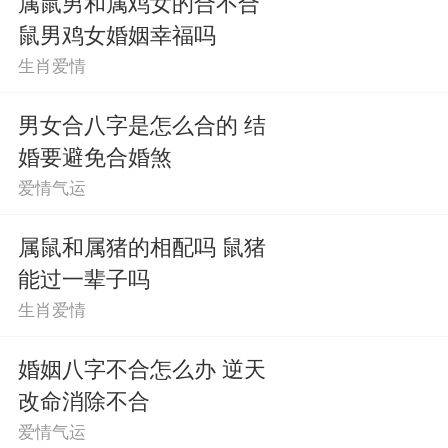
属鼠男和属鸡女的合不合
鼠男鸡女婚姻幸福吗
生肖爱情
男女合八字是怎么合的 结
婚要避免合婚煞
爱情气运
属鼠和属猪的相配吗 鼠猪
能过一辈子吗
生肖爱情
婚姻八字不合怎么办 逆天
改命消除不合
爱情气运