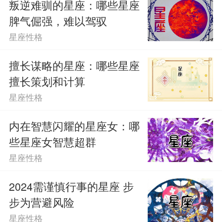
叛逆难驯的星座：哪些星座
脾气倔强，难以驾驭
星座性格
擅长谋略的星座：哪些星座
擅长策划和计算
星座性格
内在智慧闪耀的星座女：哪
些星座女智慧超群
星座性格
2024需谨慎行事的星座 步
步为营避风险
星座性格