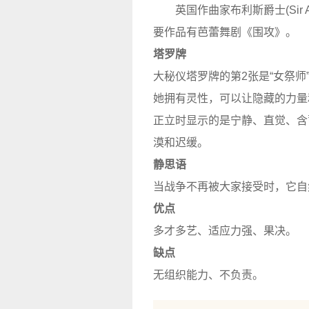
英国作曲家布利斯爵士(Sir 
要作品有芭蕾舞剧《围攻》。
塔罗牌
大秘仪塔罗牌的第2张是“女祭
她拥有灵性，可以让隐藏的力量
正立时显示的是宁静、直觉、含
漠和迟缓。
静思语
当战争不再被大家接受时，它自
优点
多才多艺、适应力强、果决。
缺点
无组织能力、不负责。