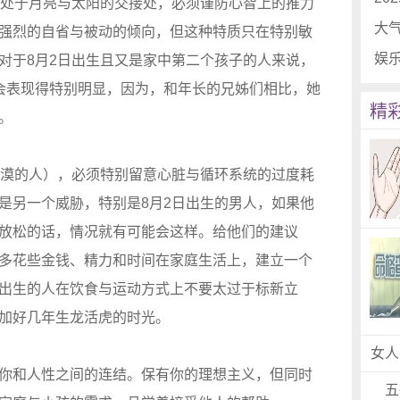
人处于月亮与太阳的交接处，必须谨防心智上的推力
大
强烈的自省与被动的倾向，但这种特质只在特别敏
娱
对于8月2日出生且又是家中第二个孩子的人来说，
会表现得特别明显，因为，和年长的兄姊们相比，她
精
。
冷漠的人），必须特别留意心脏与循环系统的过度耗
是另一个威胁，特别是8月2日出生的男人，如果他
放松的话，情况就有可能会这样。给他们的建议
多花些金钱、精力和时间在家庭生活上，建立一个
出生的人在饮食与运动方式上不要太过于标新立
加好几年生龙活虎的时光。
女人
你和人性之间的连结。保有你的理想主义，但同时
五