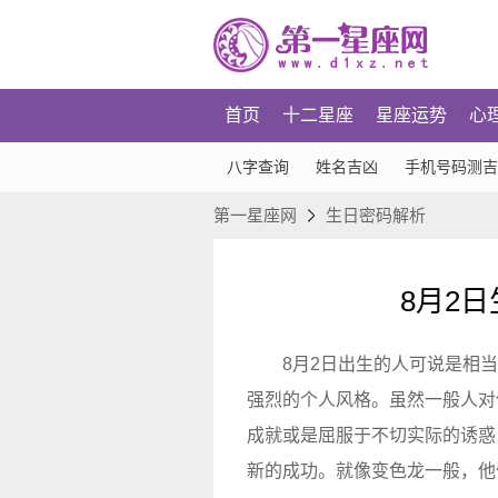
首页
十二星座
星座运势
心
八字查询
姓名吉凶
手机号码测吉
第一星座网
生日密码解析
8月2
8月2日出生的人可说是相
强烈的个人风格。虽然一般人对
成就或是屈服于不切实际的诱惑
新的成功。就像变色龙一般，他