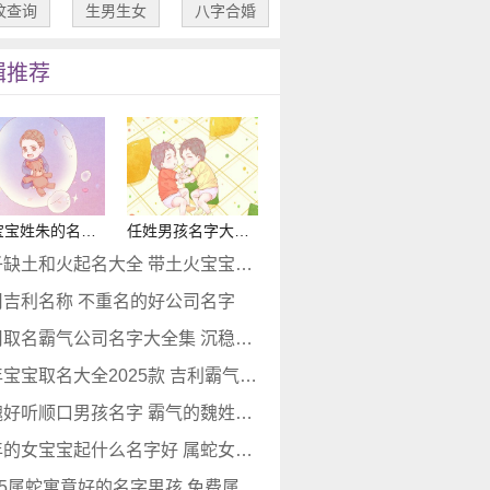
纹查询
生男生女
八字合婚
辑推荐
男宝宝姓朱的名字有哪些 有个性朱姓男孩名字
任姓男孩名字大全2025 霸气好听任姓男孩名字
孩子缺土和火起名大全 带土火宝宝吉利名字
司吉利名称 不重名的好公司名字
公司取名霸气公司名字大全集 沉稳公司名字
蛇年宝宝取名大全2025款 吉利霸气蛇宝宝名字
姓魏好听顺口男孩名字 霸气的魏姓男孩名字
蛇年的女宝宝起什么名字好 属蛇女唯美名字
2025属蛇寓意好的名字男孩 免费属蛇名字