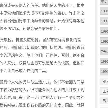
赢得或失去别人的信任。他们是天生的斗士，根本
中思索他们追求完成不可能事物的雄心。许多年之
会看出他们行事中所蕴含的智慧，开始懂得尊敬他
很不切实际，还是会完全信任他们。
感觉敏锐，有些反应迟钝。虽然有这样两极化的差
挫折，他们都会朝着既定的目标前进。他们简直就
度的理想主义，除非他们自己停住，否则，绝不会
的人来说，权势与金钱可说是绝大的诱惑，但他们
不会让自己成为它们的工具。
观
最具个人化的品味与生活方式，他们不会因为同辈
中较为敏感的人，很可能会因为他人的批评或主观
玉
太会表现出来。这一天出生的人还有一个很明显的
吕
受有时会表现出铁石心肠的无情态度，因此，就算