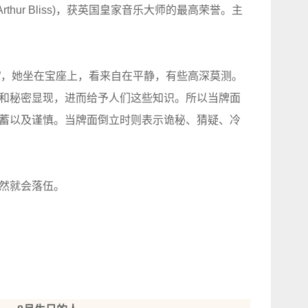
Arthur Bliss)，获英国皇家音乐大师的最高荣誉。主
师”，她坐在宝座上，看来自在平静，有些高深莫测。
和秘密显现，进而给予人们这些知识。所以当牌面
蓄以及谨慎。当牌面倒立时则表示诡秘、猜疑、冷
然就会落伍。