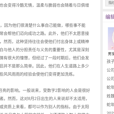
指
也会变得冷酷无情，温柔与脆弱也会随着与日俱增
编
强，因为他们很清楚什么事自己能做，哪些事不能
常会帮他们迈向成功之路。此外，他们不太愿意接
，然而，这种坚持往往会使他们付出身体上或精神
白与他人的分担责任与义务的重要性，尤其是深刻
情有很大的憧憬，但经过了一段时期后，他们会发
侣并不是那么简单。因此，他们在人生道路上多少
公
些风风雨雨的经验会使他们变得更加洗练。
和月亮的影响。一般说来，受数字2影响的人会是很好
者。然而，这对8月2日出生的人来说却不太适用，
或资质上来看，都可以作为别人的指标。由于太阳