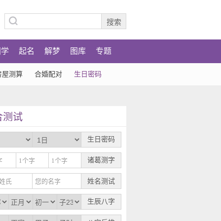
国学
起名
解梦
图库
专题
房屋测算
合婚配对
生日密码
合测试
生日密码
诸葛测字
生辰八字