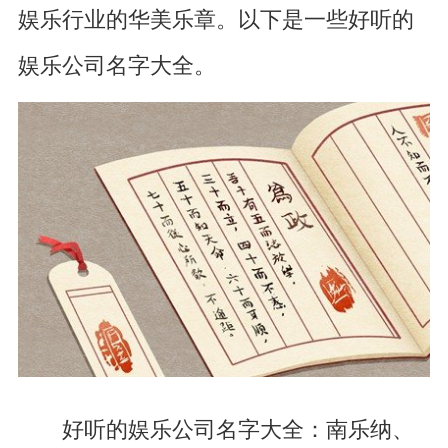
娱乐行业的华美乐章。以下是一些好听的
娱乐公司名字大全。
好听的娱乐公司名字大全：南乐纳、