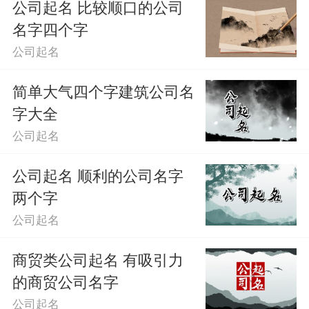
公司起名 比较顺口的公司
运新、速丰西、码具、汇瑞天、拓明阳
名字四个字
公司起名
冠、浪扬耀畅、翰通卓森、源清、邦泽
万、创蓝凌维、翔辰建、集世诚祥、凡
简单大气四个字建筑公司名
字大全
识、新方运泰、辰诚、博耀联、佰安铁、
公司起名
驰白、亿腾赛。
公司起名 顺利的公司名字
免费娱乐公司名字：集金同奥、智
两个字
公司起名
语、源迪雷维、梦傲硕、光真恒、超光
曼、维全乐、广龙立、荣双、邦铭盛、清
商贸类公司起名 有吸引力
的商贸公司名字
辉奥、星运、亚卓雷、西频迅华、奥泰旺
公司起名