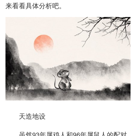
来看看具体分析吧。
天造地设
虽然93年属鸡人和96年属鼠人的配对