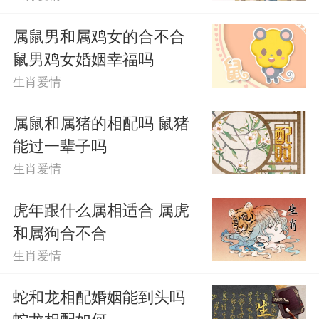
属鼠男和属鸡女的合不合
鼠男鸡女婚姻幸福吗
生肖爱情
属鼠和属猪的相配吗 鼠猪
能过一辈子吗
生肖爱情
虎年跟什么属相适合 属虎
和属狗合不合
生肖爱情
蛇和龙相配婚姻能到头吗
蛇龙相配如何