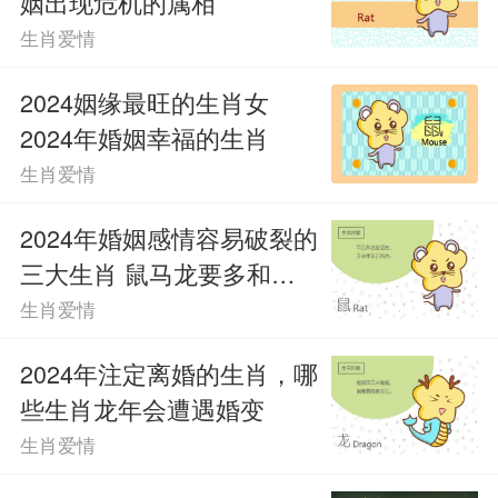
姻出现危机的属相
生肖爱情
2024姻缘最旺的生肖女
2024年婚姻幸福的生肖
生肖爱情
2024年婚姻感情容易破裂的
三大生肖 鼠马龙要多和伴
侣沟通
生肖爱情
2024年注定离婚的生肖，哪
些生肖龙年会遭遇婚变
生肖爱情