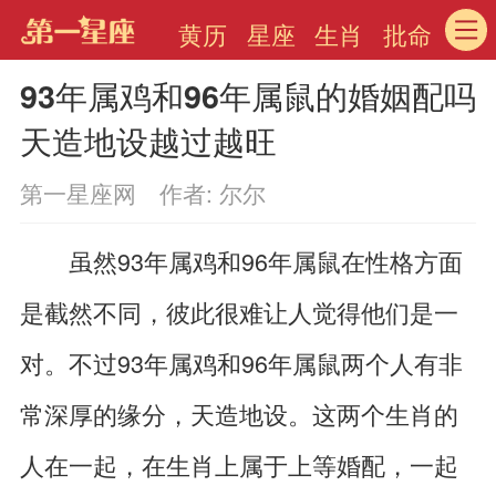
黄历
星座
生肖
批命
93年属鸡和96年属鼠的婚姻配吗
天造地设越过越旺
第一星座网 作者: 尔尔
虽然93年属鸡和96年属鼠在性格方面
是截然不同，彼此很难让人觉得他们是一
对。不过93年属鸡和96年属鼠两个人有非
常深厚的缘分，天造地设。这两个生肖的
人在一起，在生肖上属于上等婚配，一起