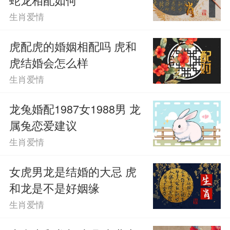
生肖爱情
虎配虎的婚姻相配吗 虎和
虎结婚会怎么样
生肖爱情
龙兔婚配1987女1988男 龙
属兔恋爱建议
生肖爱情
女虎男龙是结婚的大忌 虎
和龙是不是好姻缘
生肖爱情