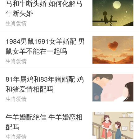
马和牛断头婚 如何化解马
牛断头婚
生肖爱情
1984男鼠1991女羊婚配 男
鼠女羊不能在一起吗
生肖爱情
81年属鸡和83年猪婚配 鸡
和猪爱情相配吗
生肖爱情
牛羊婚配绝佳 牛羊婚恋相
配吗
生肖爱情