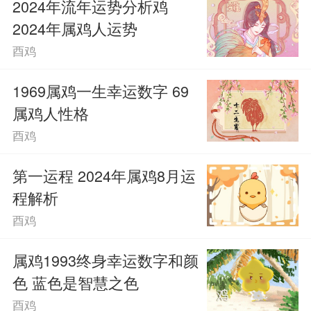
2024年流年运势分析鸡
2024年属鸡人运势
酉鸡
1969属鸡一生幸运数字 69
属鸡人性格
酉鸡
第一运程 2024年属鸡8月运
程解析
酉鸡
属鸡1993终身幸运数字和颜
色 蓝色是智慧之色
酉鸡