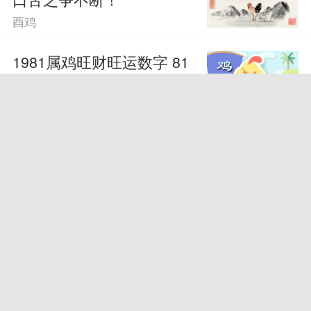
酉鸡
1981属鸡旺财旺运数字 81
年属鸡人幸运颜色
酉鸡
属鸡的2024年有三喜 属鸡
人2024运势
酉鸡
第一运程 2024年属鸡7月运
程解析
酉鸡