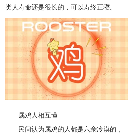
类人寿命还是很长的，可以寿终正寝。
属鸡人相互懂
民间认为属鸡的人都是六亲冷漠的，