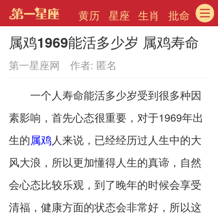
黄历
星座
生肖
批命
属鸡1969能活多少岁 属鸡寿命
第一星座网 作者: 匿名
一个人寿命能活多少岁受到很多种因
素影响，首先心态很重要，对于1969年出
生的
属鸡
人来说，已经经历过人生中的大
风大浪，所以更加懂得人生的真谛，自然
会心态比较乐观，到了晚年的时候会享受
清福，健康方面的状态会非常好，所以这