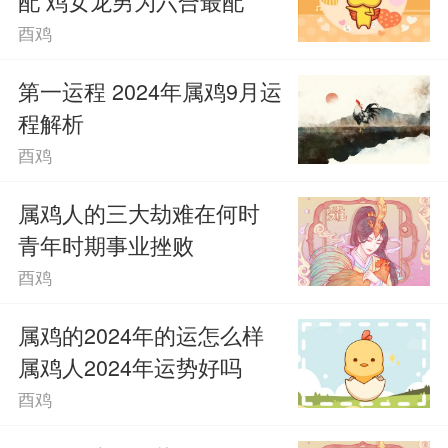
配 鸡女龙男为六合最配
酉鸡
第一运程 2024年属鸡9月运
程解析
酉鸡
属鸡人的三大劫难在何时
青年时期事业挫败
酉鸡
属鸡的2024年的运怎么样
属鸡人2024年运势好吗
酉鸡