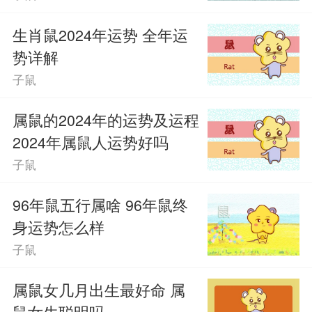
生肖鼠2024年运势 全年运
势详解
子鼠
属鼠的2024年的运势及运程
2024年属鼠人运势好吗
子鼠
96年鼠五行属啥 96年鼠终
身运势怎么样
子鼠
属鼠女几月出生最好命 属
鼠女生聪明吗