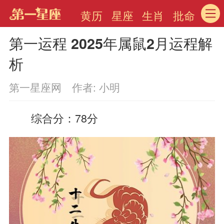
黄历
星座
生肖
批命
第一运程 2025年属鼠2月运程解
析
第一星座网 作者: 小明
综合分：78分