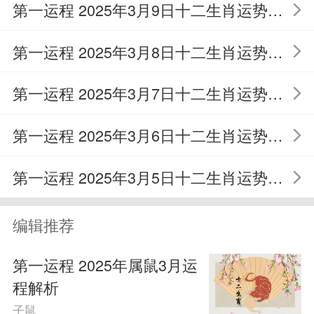
获得上级的赏识与重用，务必抓住机遇展
第一运程 2025年3月9日十二生肖运势解析
现个人才能。
第一运程 2025年3月8日十二生肖运势解析
财利运势预测
第一运程 2025年3月7日十二生肖运势解析
2025年2月，属鼠人的财运颇为理想，
第一运程 2025年3月6日十二生肖运势解析
或有额外收入及投资回报。建议理性投
第一运程 2025年3月5日十二生肖运势解析
资，着眼长远利益。通过合作与社交活
动，亦有机会获得财富增长，需灵活捕捉
编辑推荐
商机。同时，需谨慎理财，避免过度消
第一运程 2025年属鼠3月运
费，维持良好的财务状态。
程解析
子鼠