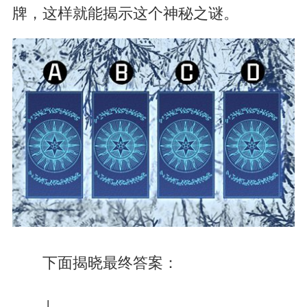
牌，这样就能揭示这个神秘之谜。
下面揭晓最终答案：
↓