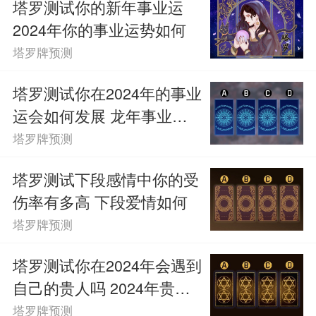
塔罗测试你的新年事业运
2024年你的事业运势如何
塔罗牌预测
塔罗测试你在2024年的事业
运会如何发展 龙年事业运
势如何
塔罗牌预测
塔罗测试下段感情中你的受
伤率有多高 下段爱情如何
塔罗牌预测
塔罗测试你在2024年会遇到
自己的贵人吗 2024年贵人
何时出现
塔罗牌预测