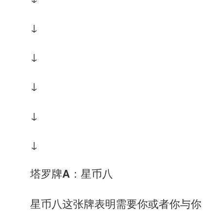
↓
↓
↓
↓
↓
塔罗牌A：星币八
星币八这张牌表明需要你或者你与你