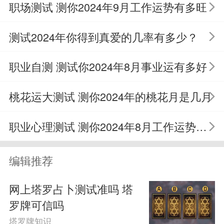
职场测试 测你2024年9月工作运势有多旺
戏。但如果期望从塔罗牌中得到确切的、
测试2024年你得到真爱的几率有多少？
准确的预测结果，那么可信度可能会受到
挑战。毕竟，塔罗牌并不是科学方法，其
职业自测 测试你2024年8月事业运有多好
准确性未经科学研究或验证。
桃花运大测试 测你2024年的桃花月是几月
另一个关键因素是阅读者的经验和技
职业心理测试 测你2024年8月工作运势起伏分析
能。塔罗牌阅读需要一定的技巧和解读能
编辑推荐
力。经验丰富的阅读者倾向于更好地理解
卡牌的符号和象征意义，并能够将其与个
网上塔罗占卜测试准吗 塔
罗牌可信吗
人情境相结合。因此，如果选择咨询塔罗
塔罗牌知识