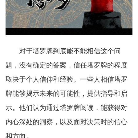
对于塔罗牌到底能不能相信这个问
题，没有确定的答案，信任塔罗牌的程度
取决于个人信仰和经验。一些人相信塔罗
牌能够揭示未来的可能性，提供指导和启
示。他们认为通过塔罗牌阅读，能获得对
内心深处的洞察，以及面对决策时的信心
和方向。