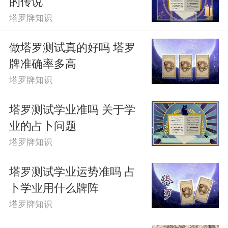
的传说
最后，论你是否相信塔罗测试的结
塔罗牌知识
果，重要的是保持开放的思维，尊重不同
做塔罗测试真的好吗 塔罗
的信仰和观点，并在需要的时候寻求专业
牌准确率多高
的意见，以做出明智的决策。
塔罗牌知识
塔罗测试学业准吗 关于学
业的占卜问题
塔罗牌知识
塔罗测试学业运势准吗 占
卜学业用什么牌阵
塔罗牌知识