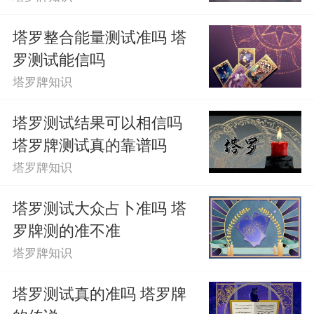
牌阅读师，选择一个熟练、信誉良好且经
塔罗整合能量测试准吗 塔
验丰富的人可能更有助于获得准确和有意
罗测试能信吗
义的解读。
塔罗牌知识
此外，注意到塔罗牌的结果可能会受
塔罗测试结果可以相信吗
塔罗牌测试真的靠谱吗
到个人态度和情绪的影响。信念和期望可
塔罗牌知识
能会影响对塔罗牌的解读，这就是所谓的
塔罗测试大众占卜准吗 塔
“自我实现预言”的效应。因此，在接受塔罗
罗牌测的准不准
牌的解读时，保持平和的心态，对结果保
塔罗牌知识
持开放和客观的态度很重要。
塔罗测试真的准吗 塔罗牌