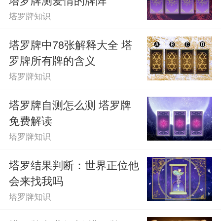
塔罗牌知识
塔罗牌中78张解释大全 塔
罗牌所有牌的含义
塔罗牌知识
塔罗牌自测怎么测 塔罗牌
免费解读
塔罗牌知识
塔罗结果判断：世界正位他
会来找我吗
塔罗牌知识