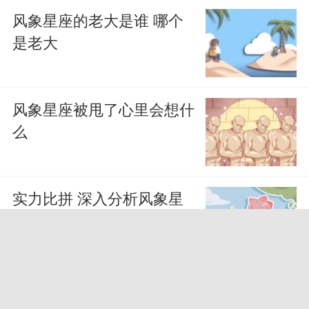
风象星座的老大是谁 哪个
是老大
风象星座被甩了心里会想什
么
实力比拼 深入分析风象星
座三子
最特殊的风象星座 最强的