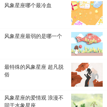
风象星座哪个最冷血
风象星座最弱的是哪一个
最特殊的风象星座 超凡脱
俗
风象星座的爱情观 浪漫不
同于水象星座