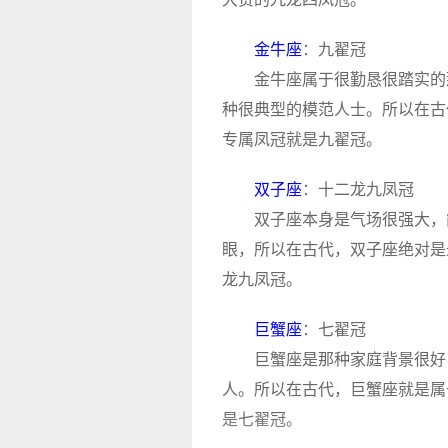
金牛座
：九翟冠
金牛座属于很勤恳很踏实的那
种很典型的模范人士。所以在古
专属凤冠就是九翟冠。
双子座
：十二龙九凤冠
双子座本身是气场很强大，能
眼，所以在古代，双子座绝对是
龙九凤冠。
巨蟹座
：七翟冠
巨蟹座是那种家庭背景很好，
人。所以在古代，巨蟹座就是属
是七翟冠。