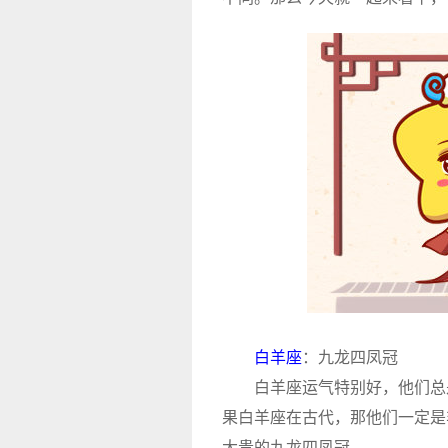
白羊座
：九龙四凤冠
白羊座运气特别好，他们总是
果白羊座在古代，那他们一定是
大贵的九龙四凤冠。