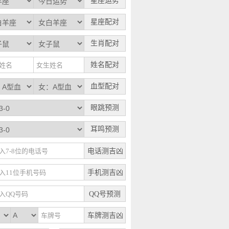
星座运势
星座配对
生肖配对
姓名配对
血型配对
眼跳预测
耳鸣预测