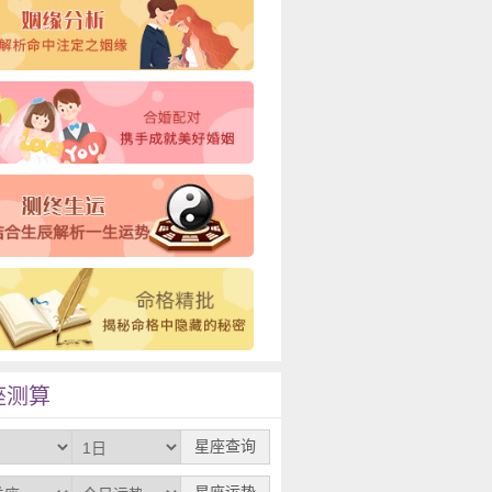
座测算
星座查询