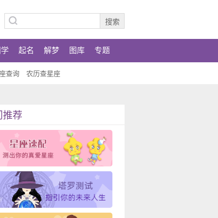
国学
起名
解梦
图库
专题
座查询
农历查星座
门推荐