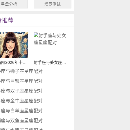
星盘分析
塔罗测试
辑推荐
唐绮阳2026年十二星座运势
射手座与处女座星座配对
手座与狮子座星座配对
手座与巨蟹座星座配对
手座与双子座星座配对
手座与金牛座星座配对
手座与白羊座星座配对
蝎座与双鱼座星座配对