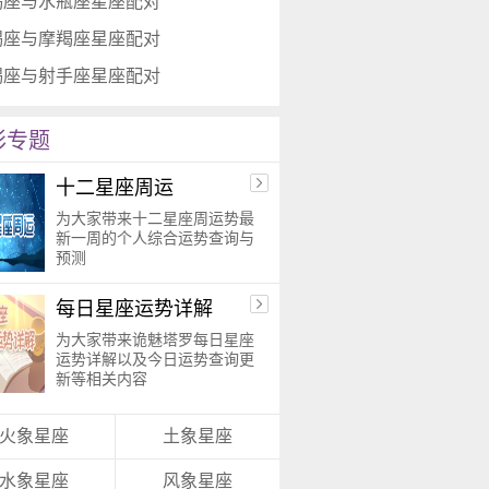
蝎座与水瓶座星座配对
蝎座与摩羯座星座配对
蝎座与射手座星座配对
彩专题
十二星座周运
为大家带来十二星座周运势最
新一周的个人综合运势查询与
预测
每日星座运势详解
为大家带来诡魅塔罗每日星座
运势详解以及今日运势查询更
新等相关内容
火象星座
土象星座
水象星座
风象星座