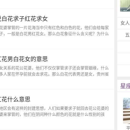
说白花求子红花求女
女人
花婆掌管的一片花海当中只有红色和白色的花，他们会给每家
子，一般是白花男红花女。那么白花象征什么含义呢？为什么
五
红花男白花女的意思
女关系的花公花婆，他们不仅仅掌管求子还会掌管姻缘，什么
多人家在怀孕前就会去求花。那么白花代表男还是女，贵州省
星
红花什么意思
地区会有这样的封建思想，人们如果要求子就回去花公花婆的
婆来掌管的，他们在阴间种什么颜色的花就是什么性别的孩