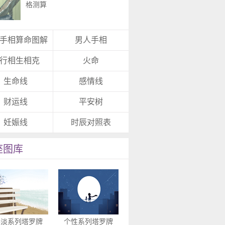
格测算
手相算命图解
男人手相
行相生相克
火命
生命线
感情线
财运线
平安树
妊娠线
时辰对照表
座图库
平淡系列塔罗牌
个性系列塔罗牌