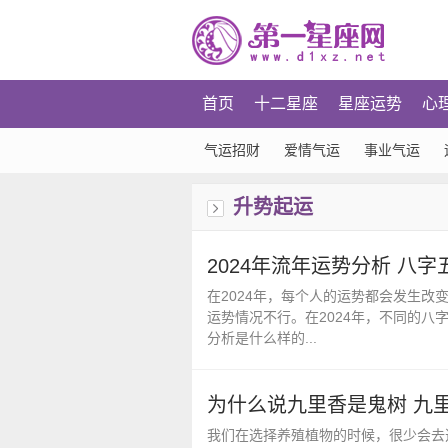
首页
十二星座
星座运势
心
气运招财
爱情气运
事业气运
升势起运
2024年流年运势分析 八
在2024年，每个人的运势都会发生
运势情况不行。在2024年，不同的八
分析是什么样的...
为什么说九里香是鬼树 九
我们在选择养殖植物的时候，很少会去