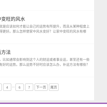
中变旺的风水
就是应该如何才能让自己的运势有所提升，而且从某种程度上
得更好。那么怎样使家中风水变好？让家中变旺的风水有哪
运方法
，比如通常会影响到这个人的财运或者事业运，甚至还有一些
有好的运势。那么运势不好时应该怎么办，补运方法有哪些？
...
下一页
尾页
4
6
7