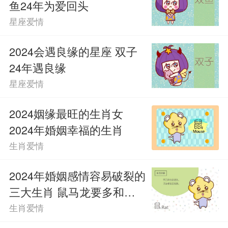
鱼24年为爱回头
星座爱情
2024会遇良缘的星座 双子
24年遇良缘
星座爱情
2024姻缘最旺的生肖女
2024年婚姻幸福的生肖
生肖爱情
2024年婚姻感情容易破裂的
三大生肖 鼠马龙要多和伴
侣沟通
生肖爱情