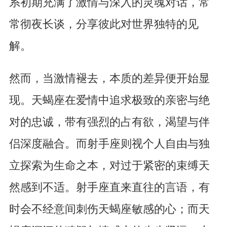
系初期充满了激情与深入的灵魂对话，常
常彻夜长谈，分享彼此对世界独特的见
解。
然而，当激情褪去，本质的差异便开始显
现。天蝎座在爱情中追求极致的亲密与绝
对的忠诚，带有强烈的占有欲，渴望与伴
侣深度融合。而射手座则视个人自由与独
立探索为生命之本，对过于紧密的束缚天
然感到不适。射手座直来直往的言语，有
时会不经意间刺伤天蝎座敏感的心；而天