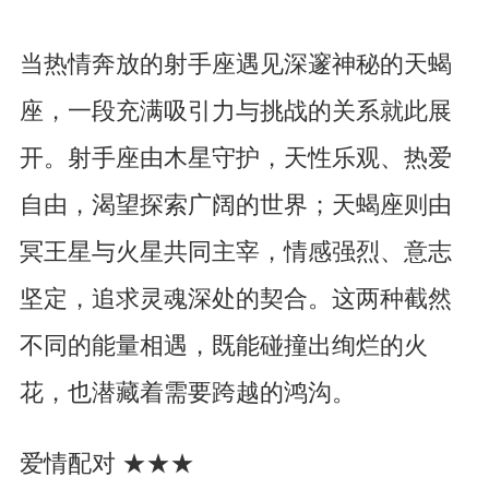
当热情奔放的射手座遇见深邃神秘的天蝎
座，一段充满吸引力与挑战的关系就此展
开。射手座由木星守护，天性乐观、热爱
自由，渴望探索广阔的世界；天蝎座则由
冥王星与火星共同主宰，情感强烈、意志
坚定，追求灵魂深处的契合。这两种截然
不同的能量相遇，既能碰撞出绚烂的火
花，也潜藏着需要跨越的鸿沟。
爱情配对 ★★★