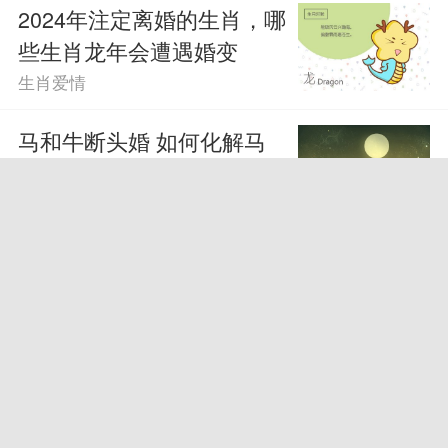
2024年注定离婚的生肖，哪
些生肖龙年会遭遇婚变
生肖爱情
马和牛断头婚 如何化解马
牛断头婚
生肖爱情
两人八字合婚怎么看 八字
合婚看神煞利否
爱情气运
1984男鼠1991女羊婚配 男
鼠女羊不能在一起吗