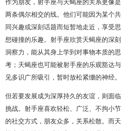
作为朋友，射手座与天蝎座的关系更像是
两条偶尔相交的线。他们可能因为某个共
同兴趣或深刻话题而短暂地走近，享受思
想碰撞的乐趣。射手座欣赏天蝎座的深刻
洞察力，能从其身上学到对事物本质的思
考；天蝎座也可能被射手座的乐观豁达与
见多识广所吸引，暂时放松紧绷的神经。
但若要发展成为深厚持久的友谊，则面临
挑战。射手座喜欢轻松、广泛、不拘小节
的社交方式，朋友众多，关系松散。而天