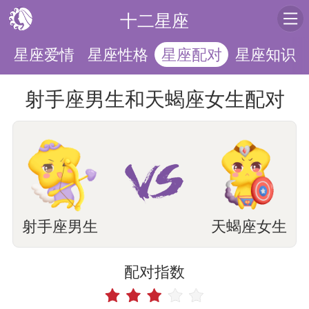
十二星座
运
星座爱情
星座性格
星座知识
星座配对
射手座男生和天蝎座女生配对
射手座男生
天蝎座女生
配对指数